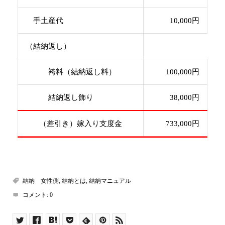
手土産代
10,000円
（結納返し）
袴料（結納返し料）
100,000円
結納返し飾り
38,000円
（差引き）嫁入り支度金
733,000円
結納 女性側
,
結納とは
,
結納マニュアル
コメント:
0