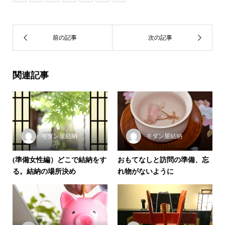
関連記事
モダン屋結納
モダン屋結納
(準備女性編）どこで結納をす
おもてなしと訪問の準備、忘
る。結納の場所決め
れ物がないように