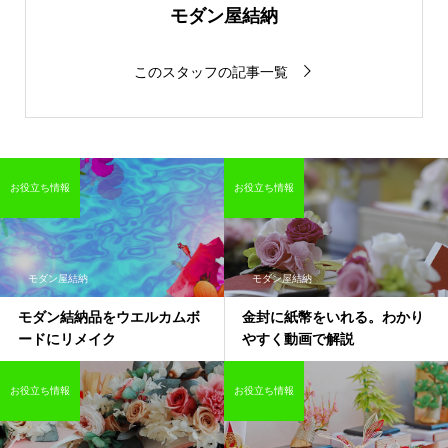
モダン屋結納
このスタッフの記事一覧
お役立ち情報
お役立ち情報
モダン屋結納
モダン屋結納
モダン結納品をウエルカムボ
金封に紙幣をいれる。わかり
ードにリメイク
やすく動画で解説
お役立ち情報
お役立ち情報