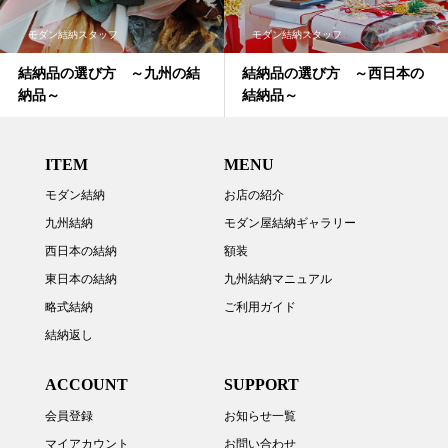
モダン結納スタッフ
モダン結納スタッフ
結納品の選び方 ～九州の結
結納品の選び方 ～西日本の
納品～
結納品～
ITEM
MENU
モダン結納
お店の紹介
九州結納
モダン屋結納ギャラリー
西日本の結納
額装
東日本の結納
九州結納マニュアル
略式結納
ご利用ガイド
結納返し
ACCOUNT
SUPPORT
会員登録
お知らせ一覧
マイアカウント
お問い合わせ