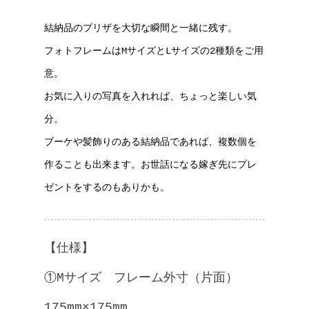
結納品のプリザを大切な瞬間と一緒に残す。
フォトフレームはMサイズとLサイズの2種類をご用
意。
お気に入りの写真を入れれば、ちょっと楽しい気
分。
ブーケや髪飾りのある結納品であれば、複数個を
作ることも出来ます。お世話になる嫁ぎ先にプレ
ゼントをするのもありかも。
【仕様】
①Mサイズ フレーム外寸（片面）
175mm×175mm