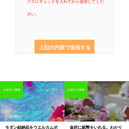
クスにチェックを入れてから送信してくだ
さい。
お役立ち情報
お役立ち情報
モダン屋結納
モダン屋結納
モダン結納品をウエルカムボ
金封に紙幣をいれる。わかり