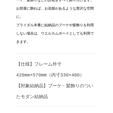
ーケ、髪飾りなどのお花をすべて飾り付けます。
お部屋に飾れば、お花畑があるような贅沢な空間
に。
ブライダル本番に結納品のブーケや髪飾りを利用
しない場合は、ウエルカムボードとしても利用で
きます。
【仕様】フレーム外寸
420mm×570mm（内寸330×480）
【対象結納品】ブーケ・髪飾りのつい
たモダン結納品