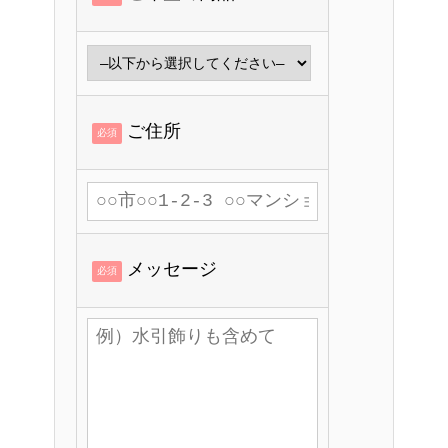
ご住所
必須
メッセージ
必須