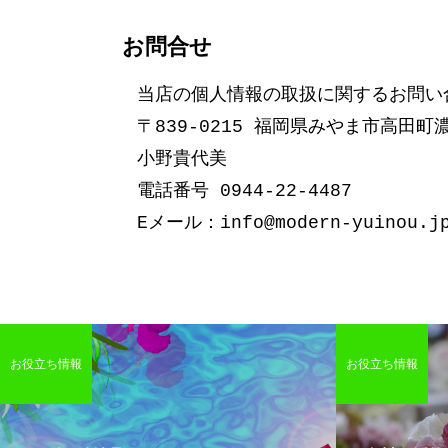
お問合せ
当店の個人情報の取扱に関するお問い合せ
〒839-0215 福岡県みやま市高田町濃
小野貴代美
電話番号 0944-22-4487
Eメール：info@modern-yuinou.j
お役立ち情報
お役立ち情報