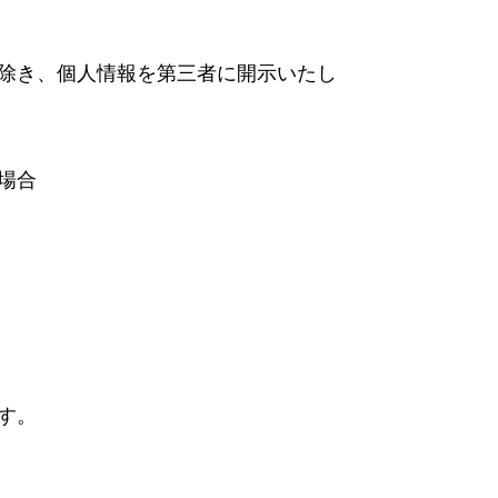
除き、個人情報を第三者に開示いたし
場合
す。