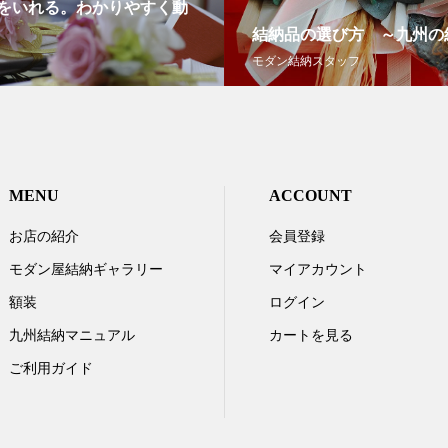
をいれる。わかりやすく動
結納品の選び方 ～九州の
モダン結納スタッフ
MENU
ACCOUNT
お店の紹介
会員登録
モダン屋結納ギャラリー
マイアカウント
額装
ログイン
九州結納マニュアル
カートを見る
ご利用ガイド