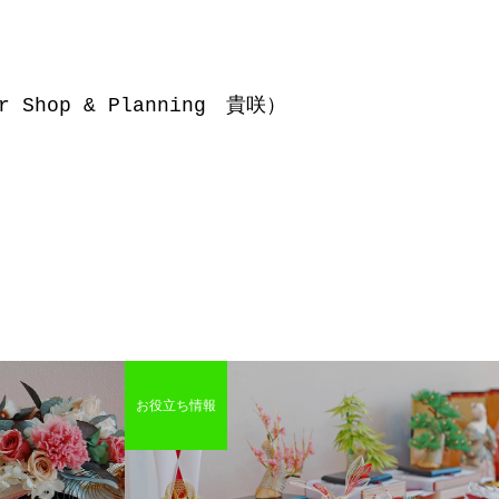
op & Planning 貴咲）
お役立ち情報