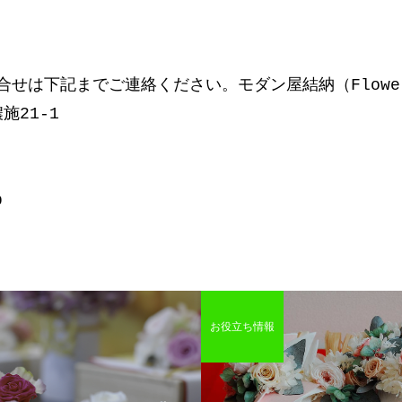
は下記までご連絡ください。モダン屋結納（Flower Sh
施21-1
p
お役立ち情報