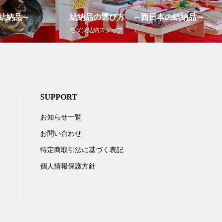
結納品～
結納品の選び方 ～西日本の結納品～
モダン結納スタッフ
SUPPORT
お知らせ一覧
お問い合わせ
特定商取引法に基づく表記
個人情報保護方針