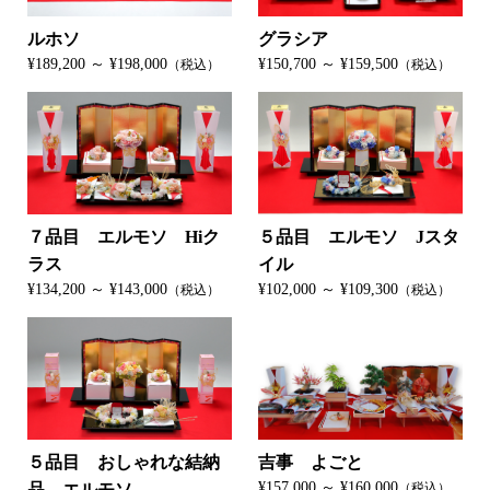
ルホソ
グラシア
¥189,200 ～ ¥198,000
¥150,700 ～ ¥159,500
（税込）
（税込）
７品目 エルモソ Hiク
５品目 エルモソ Jスタ
ラス
イル
¥134,200 ～ ¥143,000
¥102,000 ～ ¥109,300
（税込）
（税込）
５品目 おしゃれな結納
吉事 よごと
¥157,000 ～ ¥160,000
品 エルモソ
（税込）