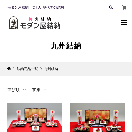

モダン屋結納 美しい現代美の結納

九州結納
結納商品一覧
九州結納
並び順
在庫