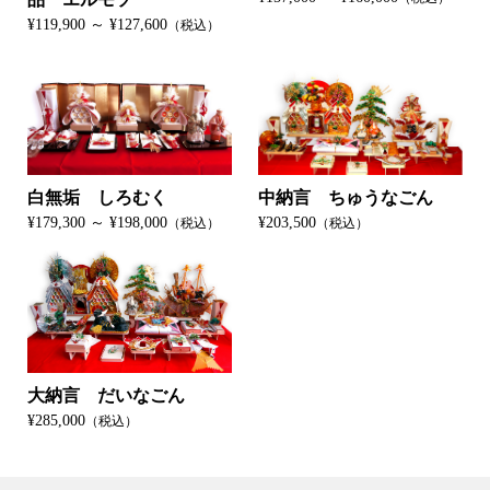
¥119,900 ～ ¥127,600
（税込）
白無垢 しろむく
中納言 ちゅうなごん
¥179,300 ～ ¥198,000
¥203,500
（税込）
（税込）
大納言 だいなごん
¥285,000
（税込）