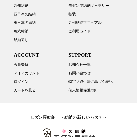
九州結納
モダン屋結納ギャラリー
西日本の結納
額装
東日本の結納
九州結納マニュアル
略式結納
ご利用ガイド
結納返し
ACCOUNT
SUPPORT
会員登録
お知らせ一覧
マイアカウント
お問い合わせ
ログイン
特定商取引法に基づく表記
カートを見る
個人情報保護方針
モダン屋結納 ～結納の新しいカタチ～