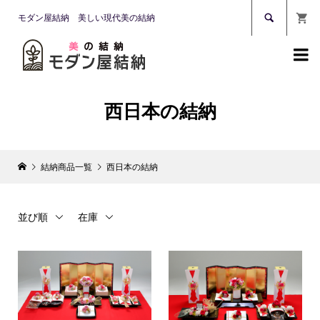

モダン屋結納 美しい現代美の結納

西日本の結納
結納商品一覧
西日本の結納
並び順
在庫