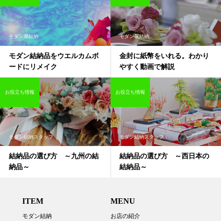
モダン屋結納
モダン屋結納
モダン結納品をウエルカムボ
金封に紙幣をいれる。わかり
ードにリメイク
やすく動画で解説
お役立ち情報
お役立ち情報
モダン結納スタッフ
モダン結納スタッフ
結納品の選び方 ～九州の結
結納品の選び方 ～西日本の
納品～
結納品～
ITEM
MENU
モダン結納
お店の紹介