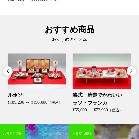
おすすめ商品
おすすめアイテム


ルホソ
略式 清楚でかわいい
¥189,200 ～ ¥198,000
（税込）
ラソ・ブランカ
¥55,000 ～ ¥72,930
（税込）
お役立ち情報
お役立ち情報