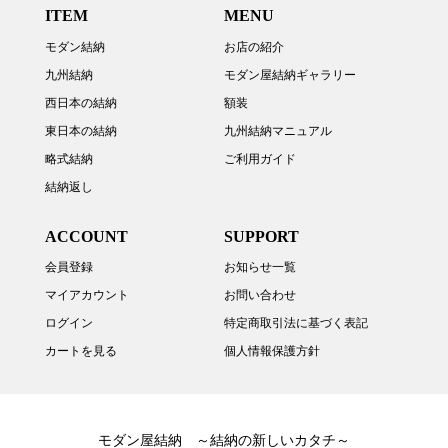
ITEM
MENU
モダン結納
お店の紹介
九州結納
モダン屋結納ギャラリー
西日本の結納
額装
東日本の結納
九州結納マニュアル
略式結納
ご利用ガイド
結納返し
ACCOUNT
SUPPORT
会員登録
お知らせ一覧
マイアカウント
お問い合わせ
ログイン
特定商取引法に基づく表記
カートを見る
個人情報保護方針
モダン屋結納 ～結納の新しいカタチ～