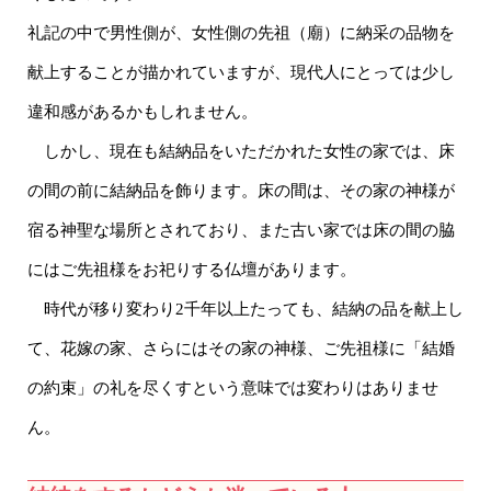
礼記の中で男性側が、女性側の先祖（廟）に納采の品物を
献上することが描かれていますが、現代人にとっては少し
違和感があるかもしれません。
しかし、現在も結納品をいただかれた女性の家では、床
の間の前に結納品を飾ります。床の間は、その家の神様が
宿る神聖な場所とされており、また古い家では床の間の脇
にはご先祖様をお祀りする仏壇があります。
時代が移り変わり2千年以上たっても、結納の品を献上し
て、花嫁の家、さらにはその家の神様、ご先祖様に「結婚
の約束」の礼を尽くすという意味では変わりはありませ
ん。