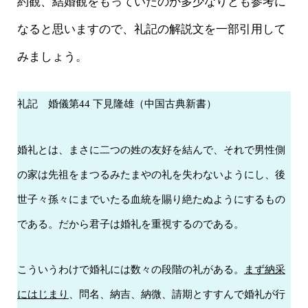
約観、結婚観をもっていたのか多少なりとも参考に
なると思いますので、礼記の解説文を一部引用して
みましょう。
礼記 婚儀第44 下見隆雄（中国古典新書）
婚礼とは、まさに二つの姓の友好を結んで、それで男性側
の家は先祖をまつるみたまやの礼を失わないようにし、後
世子々孫々にまでいたる血統を賜り絶たぬようにするもの
である。だから君子は婚礼を重視するのである。
こういうわけで婚礼には数々の段階の礼がある。
まず納采
にはじまり
、問名、納吉、納微、請期とすすんで婚礼が行