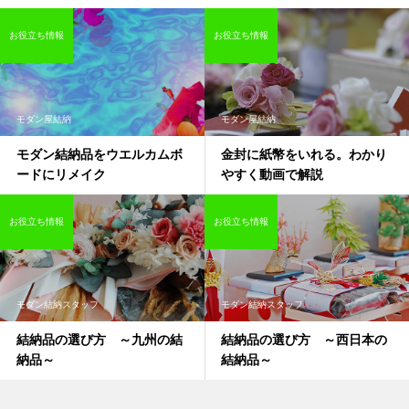
お役立ち情報
お役立ち情報
モダン屋結納
モダン屋結納
モダン結納品をウエルカムボ
金封に紙幣をいれる。わかり
ードにリメイク
やすく動画で解説
お役立ち情報
お役立ち情報
モダン結納スタッフ
モダン結納スタッフ
結納品の選び方 ～九州の結
結納品の選び方 ～西日本の
納品～
結納品～