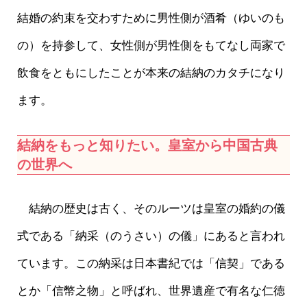
結婚の約束を交わすために男性側が酒肴（ゆいのも
の）を持参して、女性側が男性側をもてなし両家で
飲食をともにしたことが本来の結納のカタチになり
ます。
結納をもっと知りたい。皇室から中国古典
の世界へ
結納の歴史は古く、そのルーツは皇室の婚約の儀
式である「納采（のうさい）の儀」にあると言われ
ています。この納采は日本書紀では「信契」である
とか「信幣之物」と呼ばれ、世界遺産で有名な仁徳