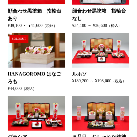
顔合わせ黒塗箱 指輪台
顔合わせ黒塗箱 指輪台
あり
なし
¥39,100 ～ ¥41,600
¥34,100 ～ ¥36,600
（税込）
（税込）
SOLDOUT
HANAGOROMO はなご
ルホソ
¥189,200 ～ ¥198,000
ろも
（税込）
¥44,000
（税込）
グラシア
５品目 おしゃれな結納