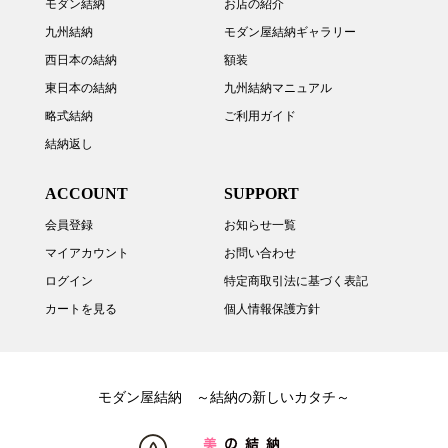
モダン結納
お店の紹介
九州結納
モダン屋結納ギャラリー
西日本の結納
額装
東日本の結納
九州結納マニュアル
略式結納
ご利用ガイド
結納返し
ACCOUNT
SUPPORT
会員登録
お知らせ一覧
マイアカウント
お問い合わせ
ログイン
特定商取引法に基づく表記
カートを見る
個人情報保護方針
モダン屋結納 ～結納の新しいカタチ～