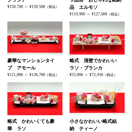
¥150,700 ～ ¥159,500
（税込）
品 エルモソ
¥119,900 ～ ¥127,600
（税込）
豪華なマンションタイ
略式 清楚でかわいい
プ アモール
ラソ・ブランカ
¥121,000 ～ ¥136,700
¥55,000 ～ ¥72,930
（税込）
（税込）
略式 かわいくても豪
小さなかわいい略式結
華 ラソ
納 ティーノ