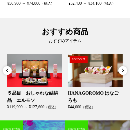
¥56,900 ～ ¥74,800
¥32,400 ～ ¥34,100
（税込）
（税込）
おすすめ商品
おすすめアイテム
SOLDOUT


５品目 おしゃれな結納
HANAGOROMO はなご
品 エルモソ
ろも
¥119,900 ～ ¥127,600
¥44,000
（税込）
（税込）
お役立ち情報
お役立ち情報