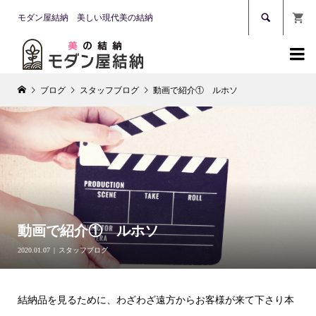

モダン屋結納 美しい現代美の結納

ブログ
スタッフブログ
動画で紹介① ルホソ
動画で紹介① ルホソ
2020.01.07
スタッフブログ
結納品を見るために、わざわざ遠方からお客様が来て下さり本