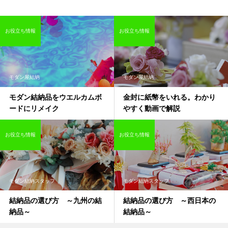
お役立ち情報
お役立ち情報
モダン屋結納
モダン屋結納
モダン結納品をウエルカムボ
金封に紙幣をいれる。わかり
ードにリメイク
やすく動画で解説
お役立ち情報
お役立ち情報
モダン結納スタッフ
モダン結納スタッフ
結納品の選び方 ～九州の結
結納品の選び方 ～西日本の
納品～
結納品～