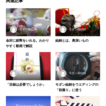
関連記事
モダン屋結納
モダン屋結納
金封に紙幣をいれる。わかり
結納とは、奥深いもの
やすく動画で解説
モダン屋結納
モダン屋結納
「目録は必要でしょうか」
モダン結納をウエディングの
「前撮り」に使う