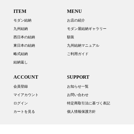
ITEM
MENU
モダン結納
お店の紹介
九州結納
モダン屋結納ギャラリー
西日本の結納
額装
東日本の結納
九州結納マニュアル
略式結納
ご利用ガイド
結納返し
ACCOUNT
SUPPORT
会員登録
お知らせ一覧
マイアカウント
お問い合わせ
ログイン
特定商取引法に基づく表記
カートを見る
個人情報保護方針