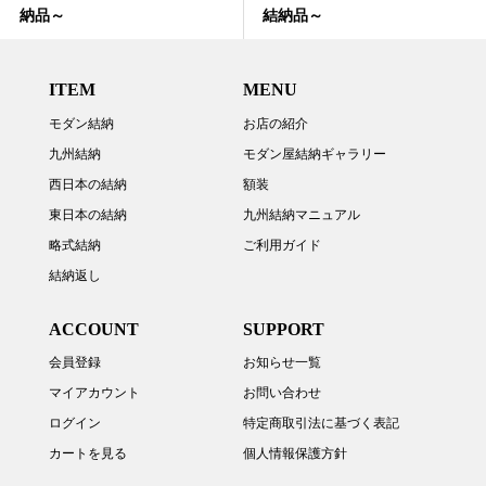
納品～
結納品～
ITEM
MENU
モダン結納
お店の紹介
九州結納
モダン屋結納ギャラリー
西日本の結納
額装
東日本の結納
九州結納マニュアル
略式結納
ご利用ガイド
結納返し
ACCOUNT
SUPPORT
会員登録
お知らせ一覧
マイアカウント
お問い合わせ
ログイン
特定商取引法に基づく表記
カートを見る
個人情報保護方針