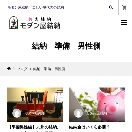

モダン屋結納 美しい現代美の結納

結納 準備 男性側
ブログ
結納 準備 男性側
モダン屋結納
モダン屋結納
【準備男性編】九州の結納。
結納金はいくら必要？