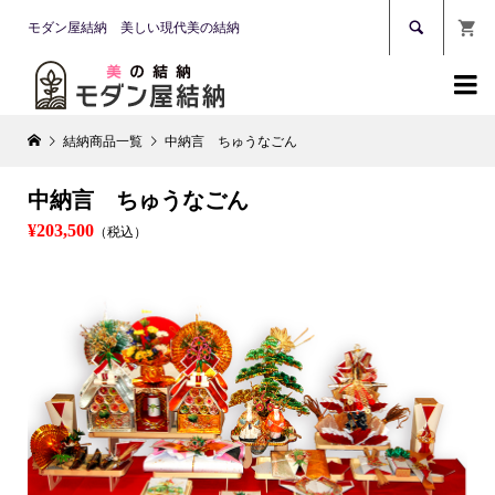

モダン屋結納 美しい現代美の結納

結納商品一覧
中納言 ちゅうなごん
中納言 ちゅうなごん
¥203,500
（税込）