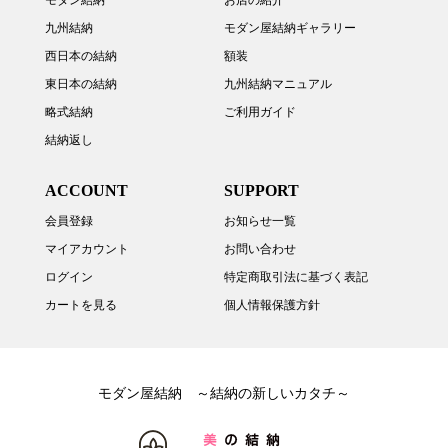
モダン結納
お店の紹介
九州結納
モダン屋結納ギャラリー
西日本の結納
額装
東日本の結納
九州結納マニュアル
略式結納
ご利用ガイド
結納返し
ACCOUNT
SUPPORT
会員登録
お知らせ一覧
マイアカウント
お問い合わせ
ログイン
特定商取引法に基づく表記
カートを見る
個人情報保護方針
モダン屋結納 ～結納の新しいカタチ～