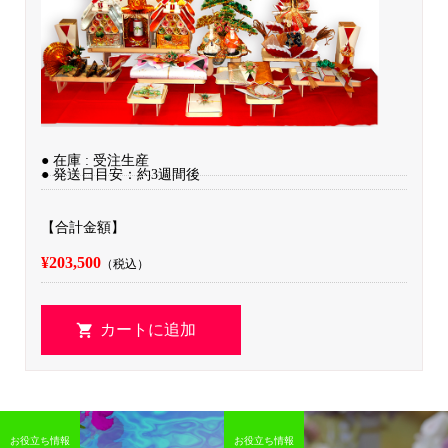
● 在庫 : 受注生産
● 発送日目安：約3週間後
【合計金額】
¥203,500
（税込）
お役立ち情報
お役立ち情報