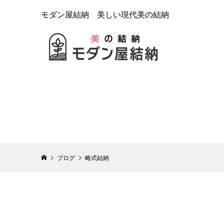
モダン屋結納 美しい現代美の結納
ブログ
略式結納