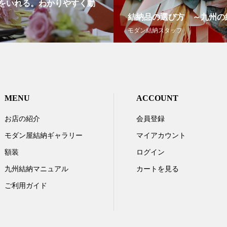
をいれる。わかりやすく動
結納品の選び方 ～九州の
モダン結納スタッフ
MENU
ACCOUNT
お店の紹介
会員登録
モダン屋結納ギャラリー
マイアカウント
額装
ログイン
九州結納マニュアル
カートを見る
ご利用ガイド