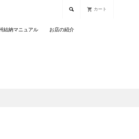

カート
州結納マニュアル
お店の紹介