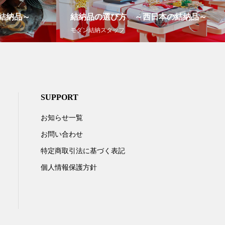
結納品～
結納品の選び方 ～西日本の結納品～
モダン結納スタッフ
SUPPORT
お知らせ一覧
お問い合わせ
特定商取引法に基づく表記
個人情報保護方針